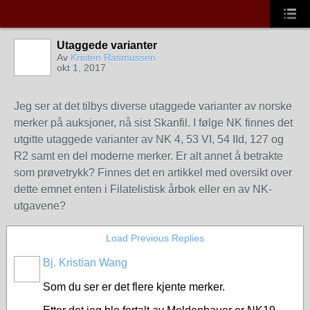
Utaggede varianter
Av
Kristen Rasmussen
okt 1, 2017
Jeg ser at det tilbys diverse utaggede varianter av norske
merker på auksjoner, nå sist Skanfil. I følge NK finnes det
utgitte utaggede varianter av NK 4, 53 VI, 54 IId, 127 og
R2 samt en del moderne merker. Er alt annet å betrakte
som prøvetrykk? Finnes det en artikkel med oversikt over
dette emnet enten i Filatelistisk årbok eller en av NK-
utgavene?
Load Previous Replies
Bj. Kristian Wang
Som du ser er det flere kjente merker.