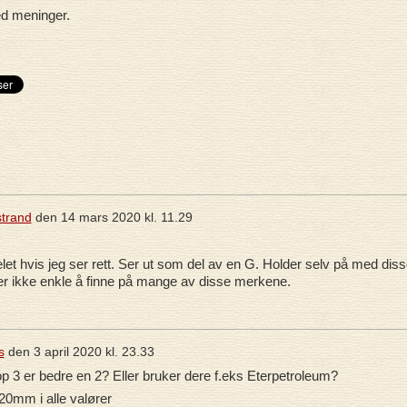
d meninger.
strand
den
14 mars 2020 kl. 11.29
let hvis jeg ser rett. Ser ut som del av en G. Holder selv på med dis
 ikke enkle å finne på mange av disse merkene.
s
den
3 april 2020 kl. 23.33
3 er bedre en 2? Eller bruker dere f.eks Eterpetroleum?
0mm i alle valører