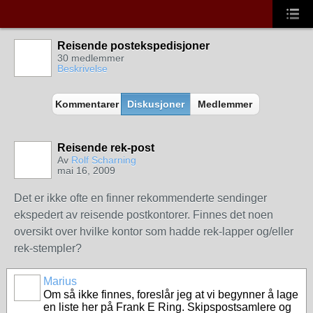
Reisende postekspedisjoner
30 medlemmer
Beskrivelse
Kommentarer
Diskusjoner
Medlemmer
Reisende rek-post
Av
Rolf Scharning
mai 16, 2009
Det er ikke ofte en finner rekommenderte sendinger
ekspedert av reisende postkontorer. Finnes det noen
oversikt over hvilke kontor som hadde rek-lapper og/eller
rek-stempler?
Marius
Om så ikke finnes, foreslår jeg at vi begynner å lage
en liste her på Frank E Ring. Skipspostsamlere og