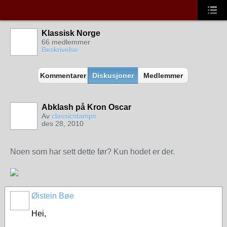
Klassisk Norge
66 medlemmer
Beskrivelse
Kommentarer
Diskusjoner
Medlemmer
Abklash på Kron Oscar
Av
classicstamps
des 28, 2010
Noen som har sett dette før? Kun hodet er der.
Øistein Bøe
Hei,