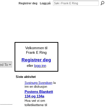
Registrer deg
Logg på
Velkommen til
Frank E Ring
Registrer deg
eller
logg inn
Siste aktivitet
Sveinung Svendsen
la
inn en diskusjon
Postens Blankett
134 og 134a
Hva vet vi om
tolletikettene til