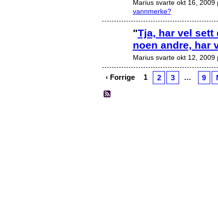
Marius svarte okt 16, 2009
vannmerke?
"
Tja, har vel sett
noen andre, har v
Marius svarte okt 12, 2009
‹ Forrige
1
…
2
3
9