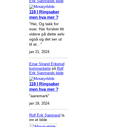
Erik Sjøstrands
bilde
118 I Ringsaker
men hva mer ?
"Hei, Og takk for
svar. Har forsket litt
videre på dette selv
også og det ser ut
til at…"
jan 21, 2024
Einar Strand Enkerud
kommenterte
på
Rolf
Erik Sjøstrands
bilde
118 I Ringsaker
men hva mer ?
"aaremark"
jan 18, 2024
Rolf Erik Sjøstrand
la
inn et bilde