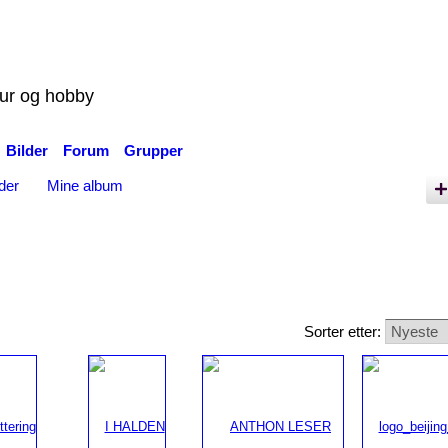
tur og hobby
Bilder
Forum
Grupper
der
Mine album
Sorter etter: