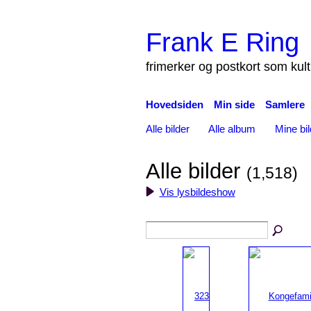
Frank E Ring
frimerker og postkort som kul
Hovedsiden
Min side
Samlere
Alle bilder
Alle album
Mine bil
Alle bilder
(1,518)
Vis lysbildeshow