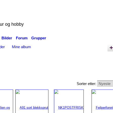
tur og hobby
Bilder
Forum
Grupper
der
Mine album
Sorter etter: