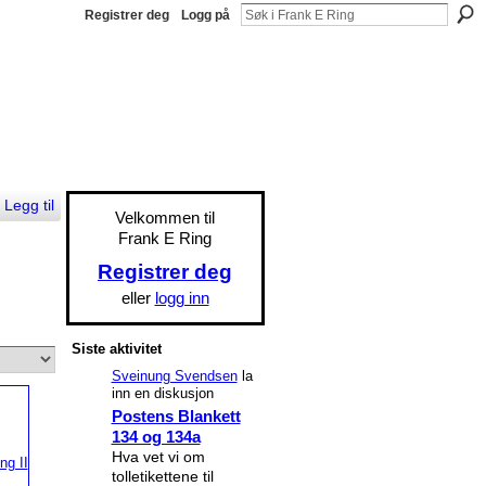
Registrer deg
Logg på
Legg til
Velkommen til
Frank E Ring
Registrer deg
eller
logg inn
Siste aktivitet
Sveinung Svendsen
la
inn en diskusjon
Postens Blankett
134 og 134a
Hva vet vi om
tolletikettene til