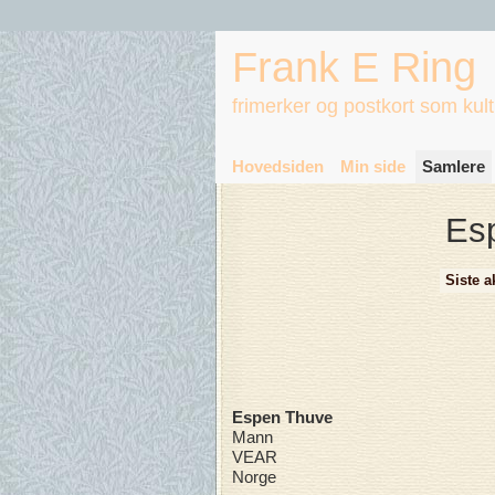
Frank E Ring
frimerker og postkort som kul
Hovedsiden
Min side
Samlere
Es
Siste ak
Espen Thuve
Mann
VEAR
Norge