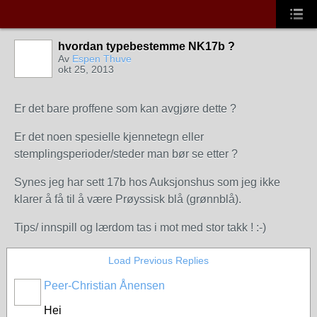
hvordan typebestemme NK17b ?
Av
Espen Thuve
okt 25, 2013
Er det bare proffene som kan avgjøre dette ?
Er det noen spesielle kjennetegn eller
stemplingsperioder/steder man bør se etter ?
Synes jeg har sett 17b hos Auksjonshus som jeg ikke
klarer å få til å være Prøyssisk blå (grønnblå).
Tips/ innspill og lærdom tas i mot med stor takk ! :-)
Load Previous Replies
Peer-Christian Ånensen
Hei