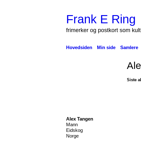
Frank E Ring
frimerker og postkort som kul
Hovedsiden
Min side
Samlere
Ale
Siste ak
Alex Tangen
Mann
Eidskog
Norge