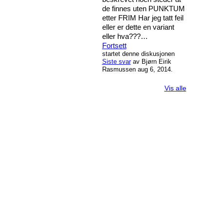
de finnes uten PUNKTUM
etter FRIM Har jeg tatt feil
eller er dette en variant
eller hva???…
Fortsett
startet denne diskusjonen
Siste svar
av Bjørn Eirik
Rasmussen aug 6, 2014.
Vis alle