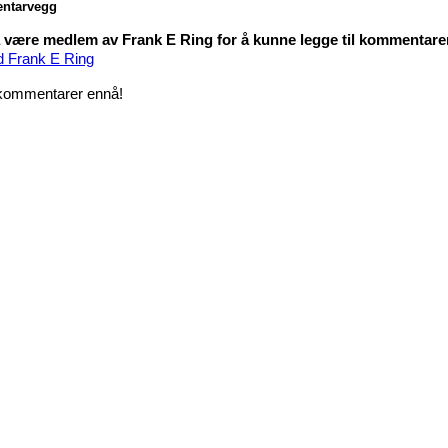
ntarvegg
være medlem av Frank E Ring for å kunne legge til kommentare
d Frank E Ring
kommentarer ennå!