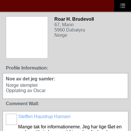
Roar H. Brudevoll
67, Mann
5960 Dalsøyra
Norge
Profile Information:
Noe av det jeg samler:
Norge stemplet
Opplating av Oscar
Comment Wall:
Steffen Haustrup Hansen
Mange tak for informationerne. Jeg har lige fået en