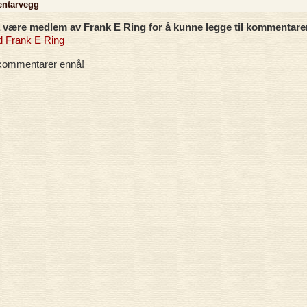
ntarvegg
være medlem av Frank E Ring for å kunne legge til kommentare
d Frank E Ring
kommentarer ennå!