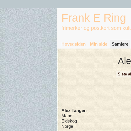
Frank E Ring
frimerker og postkort som kul
Hovedsiden
Min side
Samlere
Ale
Siste ak
Alex Tangen
Mann
Eidskog
Norge