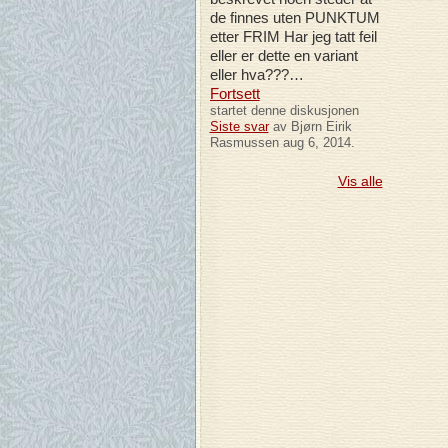
de finnes uten PUNKTUM
etter FRIM Har jeg tatt feil
eller er dette en variant
eller hva???…
Fortsett
startet denne diskusjonen
Siste svar
av Bjørn Eirik
Rasmussen aug 6, 2014.
Vis alle