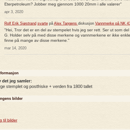
Eterpetroleum? Jobber meg gjennom 1000 20mm i alle valører"
apr 3, 2020
Rolf Erik Sjøstrand
svarte
på
Alex Tangens
diskusjon
Vannmerke på NK 4
"Hei, Tror det er en del av stempelet hvis jeg ser rett. Ser ut som del
G. Holder selv på med disse merkene og vannmerkene er ikke enkle
finne på mange av disse merkene."
mar 14, 2020
nformasjon
 det jeg samler:
ge stemplet og postfriske + verden fra 1800 tallet
ngens bilder
 til bilder