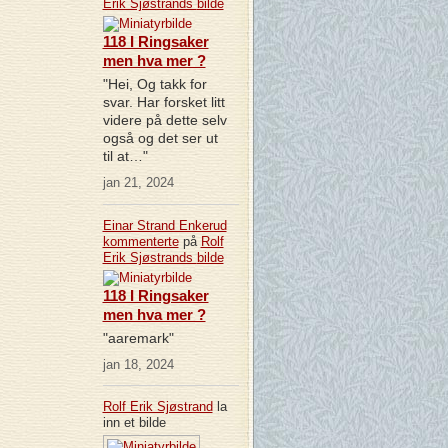
Erik Sjøstrands
bilde
118 I Ringsaker
men hva mer ?
"Hei, Og takk for
svar. Har forsket litt
videre på dette selv
også og det ser ut
til at…"
jan 21, 2024
Einar Strand Enkerud
kommenterte
på
Rolf
Erik Sjøstrands
bilde
118 I Ringsaker
men hva mer ?
"aaremark"
jan 18, 2024
Rolf Erik Sjøstrand
la
inn et bilde