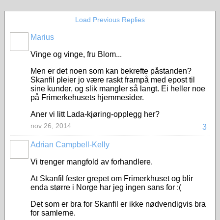
Load Previous Replies
Marius
Vinge og vinge, fru Blom...
Men er det noen som kan bekrefte påstanden?
Skanfil pleier jo være raskt frampå med epost til
sine kunder, og slik mangler så langt. Ei heller noe
på Frimerkehusets hjemmesider.
Aner vi litt Lada-kjøring-opplegg her?
nov 26, 2014
3
Adrian Campbell-Kelly
Vi trenger mangfold av forhandlere.
At Skanfil fester grepet om Frimerkhuset og blir
enda større i Norge har jeg ingen sans for :(
Det som er bra for Skanfil er ikke nødvendigvis bra
for samlerne.