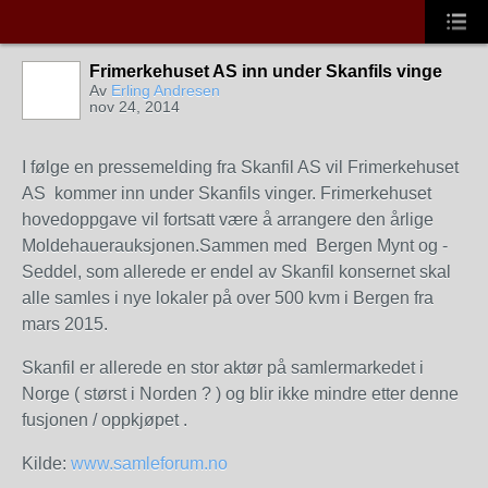
Frimerkehuset AS inn under Skanfils vinge
Av
Erling Andresen
nov 24, 2014
I følge en pressemelding fra Skanfil AS vil Frimerkehuset
AS kommer inn under Skanfils vinger. Frimerkehuset
hovedoppgave vil fortsatt være å arrangere den årlige
Moldehauerauksjonen.Sammen med Bergen Mynt og -
Seddel, som allerede er endel av Skanfil konsernet skal
alle samles i nye lokaler på over 500 kvm i Bergen fra
mars 2015.
Skanfil er allerede en stor aktør på samlermarkedet i
Norge ( størst i Norden ? ) og blir ikke mindre etter denne
fusjonen / oppkjøpet .
Kilde:
www.samleforum.no