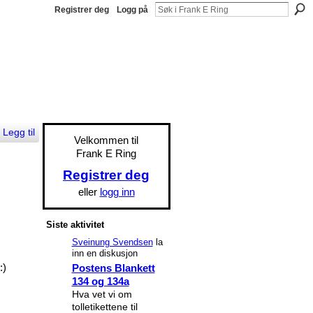
Registrer deg
Logg på
Legg til
Velkommen til
Frank E Ring
Registrer deg
eller
logg inn
Siste aktivitet
Sveinung Svendsen
la
inn en diskusjon
:)
Postens Blankett
134 og 134a
Hva vet vi om
tolletikettene til