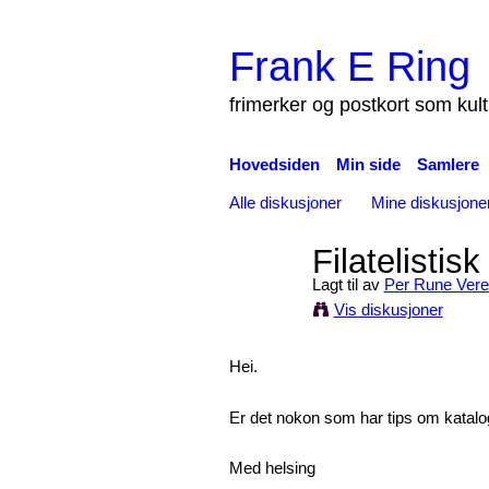
Frank E Ring
frimerker og postkort som kul
Hovedsiden
Min side
Samlere
Alle diskusjoner
Mine diskusjone
Filatelistisk 
Lagt til av
Per Rune Vere
Vis diskusjoner
Hei.
Er det nokon som har tips om katalog
Med helsing