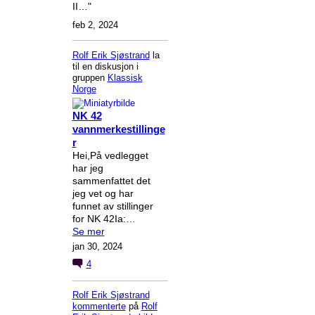
II…"
feb 2, 2024
Rolf Erik Sjøstrand
la
til en diskusjon i
gruppen
Klassisk
Norge
NK 42
vannmerkestillinge
r
Hei,På vedlegget
har jeg
sammenfattet det
jeg vet og har
funnet av stillinger
for NK 42Ia:…
Se mer
jan 30, 2024
4
Rolf Erik Sjøstrand
kommenterte
på
Rolf