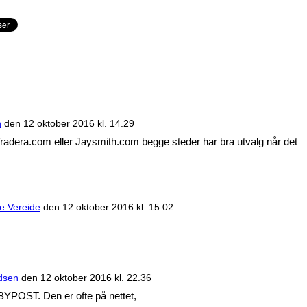
n
den
12 oktober 2016 kl. 14.29
radera.com eller Jaysmith.com begge steder har bra utvalg når det
e Vereide
den
12 oktober 2016 kl. 15.02
dsen
den
12 oktober 2016 kl. 22.36
YPOST. Den er ofte på nettet,