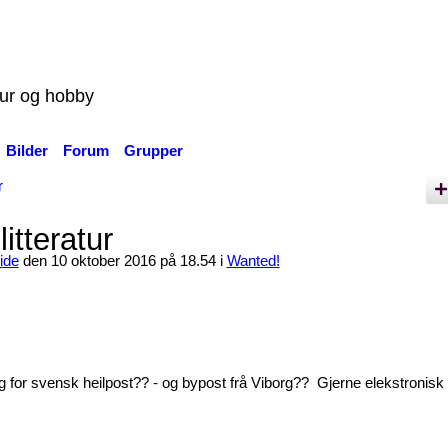
tur og hobby
Bilder
Forum
Grupper
r
litteratur
ide
den 10 oktober 2016 på 18.54 i
Wanted!
 for svensk heilpost?? - og bypost frå Viborg?? Gjerne elekstronisk 