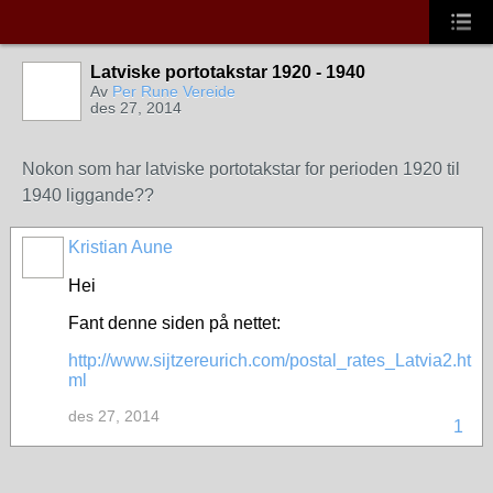
Latviske portotakstar 1920 - 1940
Av
Per Rune Vereide
des 27, 2014
Nokon som har latviske portotakstar for perioden 1920 til
1940 liggande??
Kristian Aune
Hei
Fant denne siden på nettet:
http://www.sijtzereurich.com/postal_rates_Latvia2.ht
ml
des 27, 2014
1