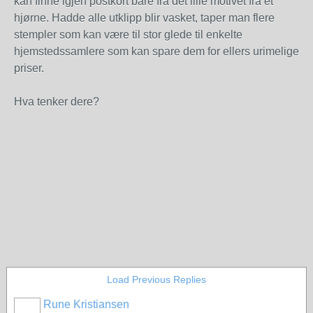
kan finne igjen postkort bare fra det lille motivet fra et
hjørne. Hadde alle utklipp blir vasket, taper man flere
stempler som kan være til stor glede til enkelte
hjemstedssamlere som kan spare dem for ellers urimelige
priser.
Hva tenker dere?
Load Previous Replies
Rune Kristiansen