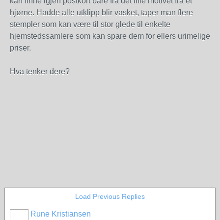
kan finne igjen postkort bare fra det lille motivet fra et
hjørne. Hadde alle utklipp blir vasket, taper man flere
stempler som kan være til stor glede til enkelte
hjemstedssamlere som kan spare dem for ellers urimelige
priser.
Hva tenker dere?
Load Previous Replies
Rune Kristiansen