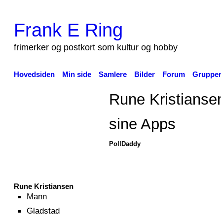
Frank E Ring
frimerker og postkort som kultur og hobby
Hovedsiden
Min side
Samlere
Bilder
Forum
Gruppe
Rune Kristianse
sine Apps
PollDaddy
Rune Kristiansen
Mann
Gladstad