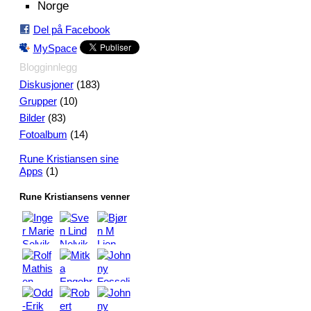
Norge
Del på Facebook
MySpace
Blogginnlegg
(183)
Diskusjoner
(10)
Grupper
(83)
Bilder
(14)
Fotoalbum
Rune Kristiansen sine
(1)
Apps
Rune Kristiansens venner