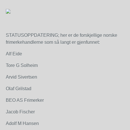
STATUSOPPDATERING; her er de forskjellige norske
frimerkehandlerne som så langt er gjenfunnet:
Alf Eide
Tore G Solheim
Arvid Sivertsen
Olaf Grilstad
BEO AS Frimerker
Jacob Fischer
Adolf M Hansen