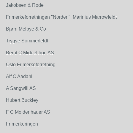
Jakobsen & Rode
Frimerkeforretningen "Norden", Marinius Marrowfeldt
Bjørn Melbye & Co
Trygve Sommerfeldt
Bernt C Middelthon AS
Oslo Frimerkeforretning
Alf O Aadahl
A Sangwill AS
Hubert Buckley
F C Moldenhauer AS
Frimerkeringen