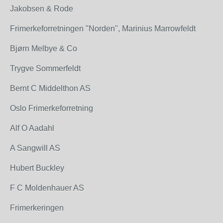
Jakobsen & Rode
Frimerkeforretningen "Norden", Marinius Marrowfeldt
Bjørn Melbye & Co
Trygve Sommerfeldt
Bernt C Middelthon AS
Oslo Frimerkeforretning
Alf O Aadahl
A Sangwill AS
Hubert Buckley
F C Moldenhauer AS
Frimerkeringen