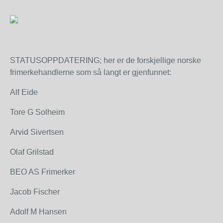
STATUSOPPDATERING; her er de forskjellige norske
frimerkehandlerne som så langt er gjenfunnet:
Alf Eide
Tore G Solheim
Arvid Sivertsen
Olaf Grilstad
BEO AS Frimerker
Jacob Fischer
Adolf M Hansen