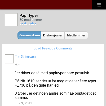
Papirtyper
30 medlemmer
Beskrivelse
Kommentarer
Diskusjoner
Medlemmer
Load Previous Comments
Tor Grimsøen
Hei
Jer driver også med papirtyper bare postrfisk
På Nk 1610 ser det ut for meg at det er flere typer
+1736 på den gule har jeg
3 typer . er det noen andre som hae opptaget det
samme.
nov 9, 2011