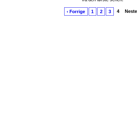
4
Neste
‹ Forrige
1
2
3