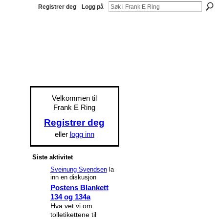
Registrer deg
Logg på
Velkommen til
Frank E Ring
Registrer deg
eller
logg inn
Siste aktivitet
Sveinung Svendsen
la
inn en diskusjon
Postens Blankett
134 og 134a
Hva vet vi om
tolletikettene til