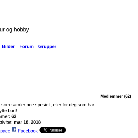
tur og hobby
Bilder
Forum
Grupper
Medlemmer (62)
 som samler noe spesielt, eller for deg som har
tte bort!
mmer:
62
tivitet:
mar 18, 2018
pace
Facebook